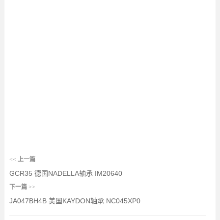
<<
上一篇
GCR35 德国NADELLA轴承 IM20640
下一篇
>>
JA047BH4B 美国KAYDON轴承 NC045XP0