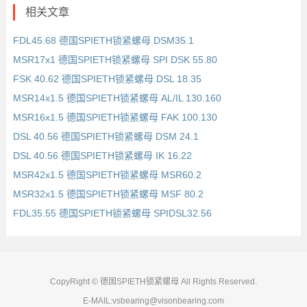
相关文章
FDL45.68 德国SPIETH锁紧螺母 DSM35.1
MSR17x1 德国SPIETH锁紧螺母 SPI DSK 55.80
FSK 40.62 德国SPIETH锁紧螺母 DSL 18.35
MSR14x1.5 德国SPIETH锁紧螺母 AL/IL 130.160
MSR16x1.5 德国SPIETH锁紧螺母 FAK 100.130
DSL 40.56 德国SPIETH锁紧螺母 DSM 24.1
DSL 40.56 德国SPIETH锁紧螺母 IK 16.22
MSR42x1.5 德国SPIETH锁紧螺母 MSR60.2
MSR32x1.5 德国SPIETH锁紧螺母 MSF 80.2
FDL35.55 德国SPIETH锁紧螺母 SPIDSL32.56
CopyRight © 德国SPIETH锁紧螺母 All Rights Reserved.
E-MAIL:vsbearing@visonbearing.com