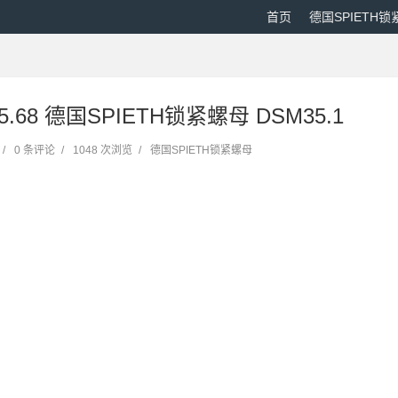
首页
德国SPIETH
45.68 德国SPIETH锁紧螺母 DSM35.1
/
0 条评论
/
1048 次浏览
/
德国SPIETH锁紧螺母