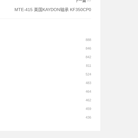
下一篇
>>
MTE-415 美国KAYDON轴承 KF350CP0
888
846
842
811
524
483
464
462
459
436