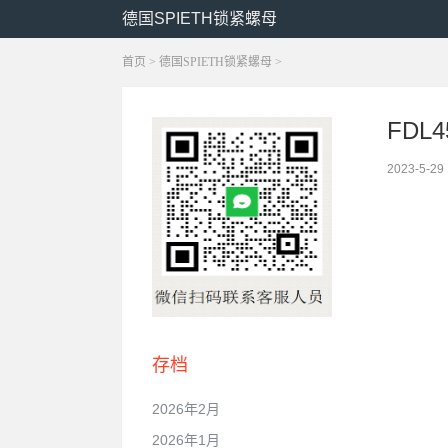
德国SPIETH锁紧螺母
首页
>
德国SPIETH锁紧螺母
>
FDL
2023-5-29
存档
2026年2月
2026年1月