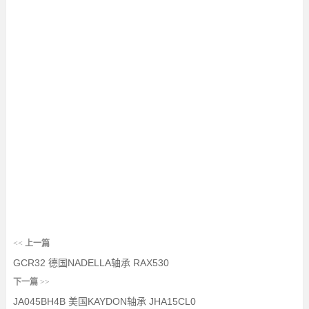
<<
上一篇
GCR32 德国NADELLA轴承 RAX530
下一篇
>>
JA045BH4B 美国KAYDON轴承 JHA15CL0