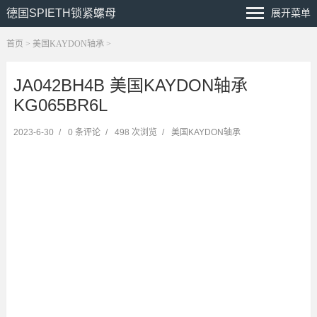
德国SPIETH锁紧螺母
展开菜单
首页
>
美国KAYDON轴承
>
JA042BH4B 美国KAYDON轴承
KG065BR6L
2023-6-30
/
0 条评论
/
498 次浏览
/
美国KAYDON轴承